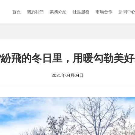
首頁
關於我們
業務介紹
社區服務
市場合作
新聞中
雪紛飛的冬日里，用暖勾勒美好
2021年04月04日