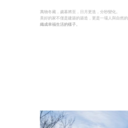
萬物冬藏，歲暮將至，日月更迭，分秒變化。
美好的家不僅是建築的築造，更是一場人與自然
織成幸福生活的樣子。