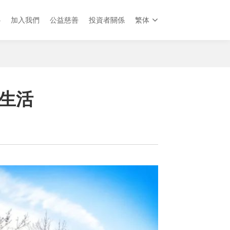
心
加入我們
公益慈善
投資者關係
繁体
生活