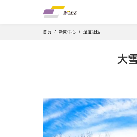
首頁
首頁
/
新聞中心
/
溫度社區
關於我們
大
業務介紹
社區服務
市場合作
新聞中心
加入我們
公益慈善